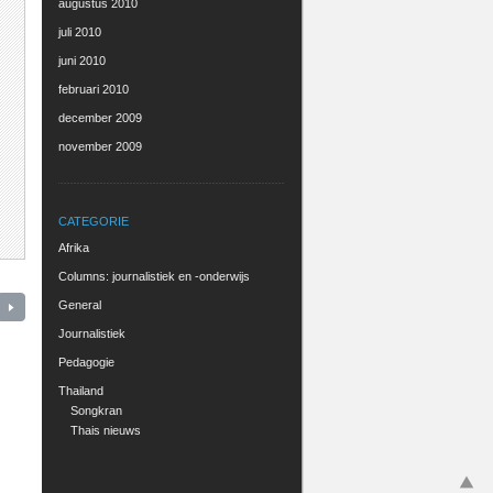
augustus 2010
juli 2010
juni 2010
februari 2010
december 2009
november 2009
CATEGORIE
Afrika
Columns: journalistiek en -onderwijs
General
Journalistiek
Pedagogie
Thailand
Songkran
Thais nieuws