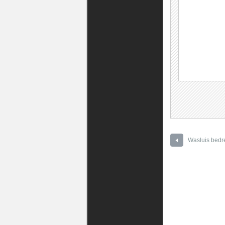
Wasluis bedr