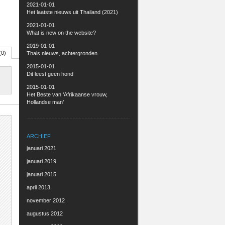
2021-01-01
Het laatste nieuws uit Thailand (2021)
2021-01-01
What is new on the website?
2019-01-01
(0)
Thais nieuws, achtergronden
2015-01-01
Dit leest geen hond
2015-01-01
Het Beste van ‘Afrikaanse vrouw,
Hollandse man’
ARCHIEF
januari 2021
januari 2019
januari 2015
april 2013
november 2012
augustus 2012