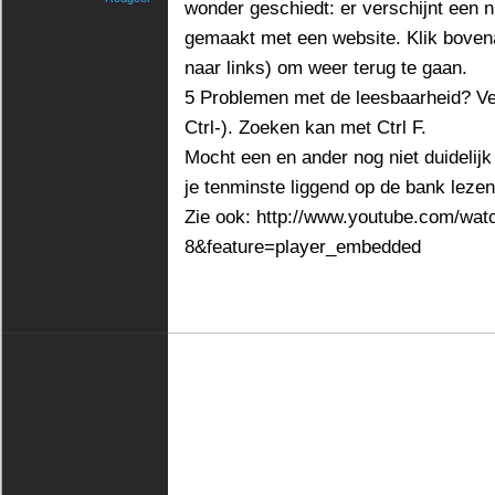
wonder geschiedt: er verschijnt een n
gemaakt met een website. Klik bovena
naar links) om weer terug te gaan.
5 Problemen met de leesbaarheid? Ver
Ctrl-). Zoeken kan met Ctrl F.
Mocht een en ander nog niet duidelijk
je tenminste liggend op de bank leze
Zie ook:
http://www.youtube.com/wa
8&feature=player_embedded