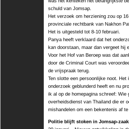
was het kenteken het belangrijkste 
schuld van Jomsap.
Het verzoek om herziening zou op 16
provinciale rechtbank van Nakhon P
Het is uitgesteld tot 8-10 februari.
Panya heeft verklaard dat het onderzo
kan doorstaan, maar dan vergeet hij 
Voor het Hof van Beroep was dat aanl
door de Criminal Court was veroordee
de vrijspraak terug.
Ten slotte een persoonlijke noot. Het i
onderzoek geblunderd heeft en nu prob
ik al op de homepagina schreef: Wie g
overheidsdienst van Thailand die er o
mishandelen om een bekentenis af te
Politie blijft stoken in Jomsap-zaak