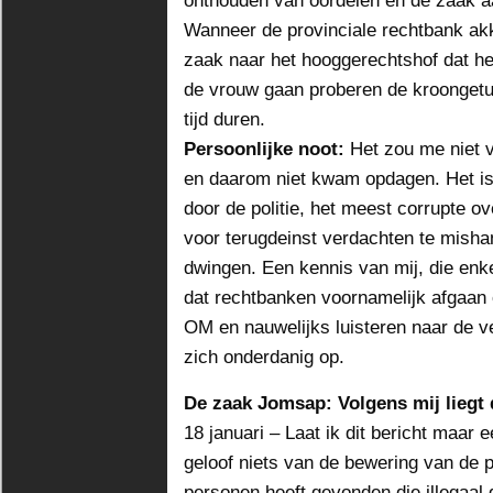
onthouden van oordelen en de zaak aa
Wanneer de provinciale rechtbank akk
zaak naar het hooggerechtshof dat he
de vrouw gaan proberen de kroongetu
tijd duren.
Persoonlijke noot:
Het zou me niet 
en daarom niet kwam opdagen. Het is 
door de politie, het meest corrupte o
voor terugdeinst verdachten te misha
dwingen. Een kennis van mij, die enk
dat rechtbanken voornamelijk afgaan o
OM en nauwelijks luisteren naar de v
zich onderdanig op.
De zaak Jomsap: Volgens mij liegt d
18 januari – Laat ik dit bericht maar
geloof niets van de bewering van de p
personen heeft gevonden die illegaal