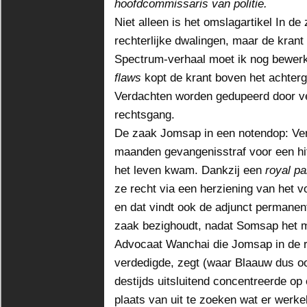
hoofdcommissaris van politie.
Niet alleen is het omslagartikel In de
rechterlijke dwalingen, maar de krant
Spectrum-verhaal moet ik nog bewer
flaws
kopt de krant boven het achtergr
Verdachten worden gedupeerd door ve
rechtsgang.
De zaak Jomsap in een notendop: Vero
maanden gevangenisstraf voor een hit
het leven kwam. Dankzij een
royal p
ze recht via een herziening van het 
en dat vindt ook de adjunct permanent
zaak bezighoudt, nadat Somsap het m
Advocaat Wanchai die Jomsap in de 
verdedigde, zegt (waar Blaauw dus oo
destijds uitsluitend concentreerde op
plaats van uit te zoeken wat er werk