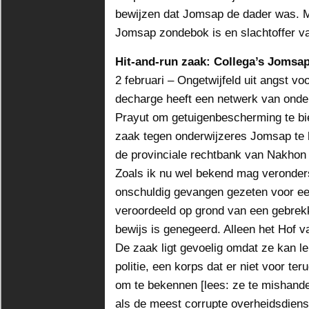
bewijzen dat Jomsap de dader was. Ma
Jomsap zondebok is en slachtoffer va
Hit-and-run zaak: Collega’s Jomsa
2 februari – Ongetwijfeld uit angst vo
decharge heeft een netwerk van onde
Prayut om getuigenbescherming te bi
zaak tegen onderwijzeres Jomsap te h
de provinciale rechtbank van Nakhon
Zoals ik nu wel bekend mag veronder
onschuldig gevangen gezeten voor een 
veroordeeld op grond van een gebrekk
bewijs is genegeerd. Alleen het Hof v
De zaak ligt gevoelig omdat ze kan le
politie, een korps dat er niet voor te
om te bekennen [lees: ze te mishande
als de meest corrupte overheidsdiens