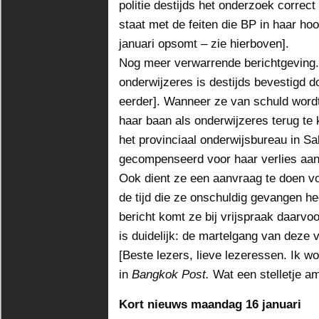
politie destijds het onderzoek correct 
staat met de feiten die BP in haar h
januari opsomt – zie hierboven].
Nog meer verwarrende berichtgeving.
onderwijzeres is destijds bevestigd d
eerder]. Wanneer ze van schuld wordt
haar baan als onderwijzeres terug te
het provinciaal onderwijsbureau in 
gecompenseerd voor haar verlies aan
Ook dient ze een aanvraag te doen v
de tijd die ze onschuldig gevangen h
bericht komt ze bij vrijspraak daarvo
is duidelijk: de martelgang van deze v
[Beste lezers, lieve lezeressen. Ik w
in
Bangkok Post.
Wat een stelletje a
Kort nieuws maandag 16 januari