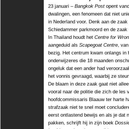
23 januari –
Bangkok Post
opent vand
dwalingen, een fenomeen dat niet uni
in Nederland voor. Denk aan de zaak
Schiedammer parkmoord en de zaak L
In Thailand houdt het
Centre for Wro
aangeduid als
Scapegoat
Centre
, van
bezig. Het centrum kwam onlangs in 
onderwijzeres die 18 maanden onschu
ongeluk dat een ander had veroorzaa
het vonnis gevraagd, waarbij ze steu
De blaam in deze zaak gaat niet allee
vooral naar de politie die zich de le
hoofdcommissaris Blaauw ter harte h
strafzaak niet te snel moet concluder
eerst ontlastend bewijs en als je dat 
pakken, schrijft hij in zijn boek
Dossie