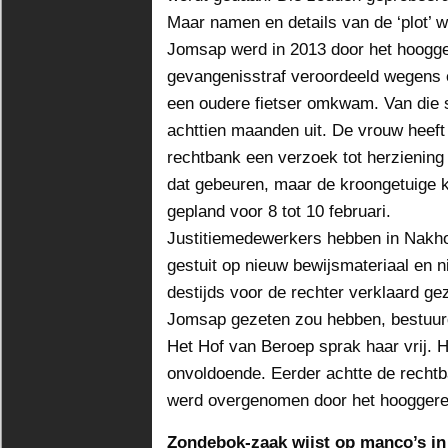
Maar namen en details van de ‘plot’ wi
Jomsap werd in 2013 door het hoogge
gevangenisstraf veroordeeld wegens e
een oudere fietser omkwam. Van die s
achttien maanden uit. De vrouw heeft 
rechtbank een verzoek tot herzienin
dat gebeuren, maar de kroongetuige k
gepland voor 8 tot 10 februari.
Justitiemedewerkers hebben in Nakh
gestuit op nieuw bewijsmateriaal en 
destijds voor de rechter verklaard ge
Jomsap gezeten zou hebben, bestuurd
Het Hof van Beroep sprak haar vrij. H
onvoldoende. Eerder achtte de rechtb
werd overgenomen door het hooggere
Zondebok-zaak wijst op manco’s in