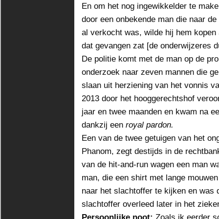
En om het nog ingewikkelder te maken
door een onbekende man die naar de t
al verkocht was, wilde hij hem kopen a
dat gevangen zat [de onderwijzeres d
De politie komt met de man op de pro
onderzoek naar zeven mannen die gep
slaan uit herziening van het vonnis 
2013 door het hooggerechtshof veroor
jaar en twee maanden en kwam na een
dankzij een
royal pardon.
Een van de twee getuigen van het ong
Phanom, zegt destijds in de rechtban
van de hit-and-run wagen een man wa
man, die een shirt met lange mouwen
naar het slachtoffer te kijken en was
slachtoffer overleed later in het zieke
Persoonlijke noot:
Zoals ik eerder sc