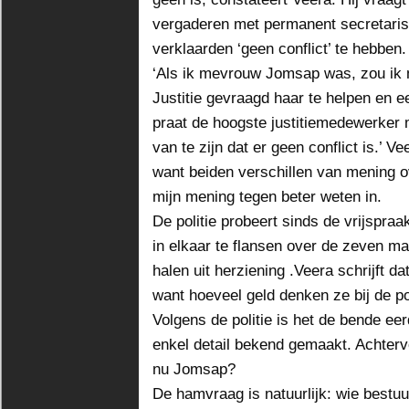
vergaderen met permanent secretaris
verklaarden ‘geen conflict’ te hebben.
‘Als ik mevrouw Jomsap was, zou ik 
Justitie gevraagd haar te helpen en 
praat de hoogste justitiemedewerker 
van te zijn dat er geen conflict is.’ V
want beiden verschillen van mening 
mijn mening tegen beter weten in.
De politie probeert sinds de vrijspra
in elkaar te flansen over de zeven ma
halen uit herziening .Veera schrijft da
want hoeveel geld denken ze bij de po
Volgens de politie is het de bende ee
enkel detail bekend gemaakt. Achtervol
nu Jomsap?
De hamvraag is natuurlijk: wie bestu