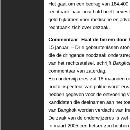
Het gaat om een bedrag van 164.400 b
rechtbank haar onschuld heeft bevesti
geld bijkomen voor medische en advo
rechtbank zich over dezaak.
Commentaar: Haal de bezem door he
15 januari – Drie gebeurtenissen sto
die de dringende noodzaak onderstre
van het rechtsstelsel, schrijft
Bangko
commentaar van zaterdag.
Een onderwijzeres zat 18 maanden o
hoofdinspecteur van politie wordt erva
hebben gegeven voor de ontvoering 
kandidaten die deelnamen aan het to
van Bangkok worden verdacht van fr
De zaak van de onderwijzeres is wel 
in maart 2005 een fietser zou hebbe