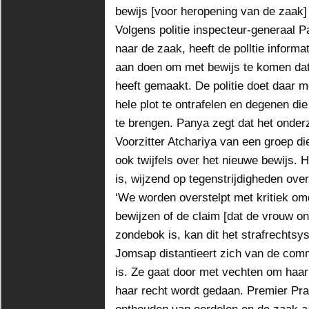
bewijs [voor heropening van de zaak]
Volgens politie inspecteur-generaal P
naar de zaak, heeft de polltie informa
aan doen om met bewijs te komen dat
heeft gemaakt. De politie doet daar 
hele plot te ontrafelen en degenen die
te brengen. Panya zegt dat het onderz
Voorzitter Atchariya van een groep die
ook twijfels over het nieuwe bewijs. 
is, wijzend op tegenstrijdigheden ove
‘We worden overstelpt met kritiek omd
bewijzen of de claim [dat de vrouw on
zondebok is, kan dit het strafrechts
Jomsap distantieert zich van de comm
is. Ze gaat door met vechten om haar
haar recht wordt gedaan. Premier Pra