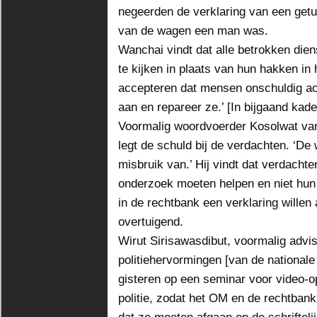
negeerden de verklaring van een getu
van de wagen een man was.
Wanchai vindt dat alle betrokken dien
te kijken in plaats van hun hakken i
accepteren dat mensen onschuldig acht
aan en repareer ze.’ [In bijgaand kad
Voormalig woordvoerder Kosolwat van
legt de schuld bij de verdachten. ‘D
misbruik van.’ Hij vindt dat verdachte
onderzoek moeten helpen en niet hu
in de rechtbank een verklaring wille
overtuigend.
Wirut Sirisawasdibut, voormalig adv
politiehervormingen [van de national
gisteren op een seminar voor video-
politie, zodat het OM en de rechtbank