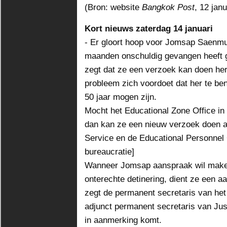
(Bron: website
Bangkok Post
, 12 janu
Kort nieuws zaterdag 14 januari
- Er gloort hoop voor Jomsap Saenmu
maanden onschuldig gevangen heeft g
zegt dat ze een verzoek kan doen he
probleem zich voordoet dat her te be
50 jaar mogen zijn.
Mocht het Educational Zone Office in
dan kan ze een nieuw verzoek doen a
Service en de Educational Personnel
bureaucratie]
Wanneer Jomsap aanspraak wil make
onterechte detinering, dient ze een a
zegt de permanent secretaris van het
adjunct permanent secretaris van Jus
in aanmerking komt.