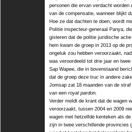
personen die ervan verdacht worden d
van de compensatie, wanneer blijkt d
Hoe ze dat dachten te doen, wordt me n
Politie inspecteur-generaal Panya, d
gisteren dat de politie juridische ac
hem kwam de groep in 2013 op de pro
ongeluk zou hebben veroorzaakt, nad
was veroordeeld tot drie jaar en twe
Sap Wapee, die in bovenstaand berich
dat de groep deze truc in andere zake
Jomsap zat 18 maanden van de straf u
van een
royal pardon.
Verder meldt de krant dat de wagen 
veroorzaakt, tussen 2004 en 2009 nie
wagen met hetzelfde kenteken als d
zijn in twee verschillende provincies