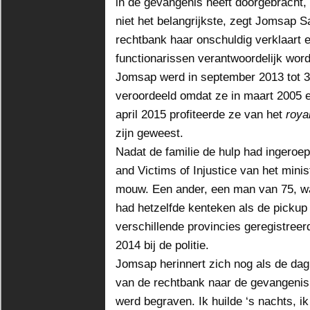
in de gevangenis heeft doorgebracht, 
niet het belangrijkste, zegt Jomsap 
rechtbank haar onschuldig verklaart 
functionarissen verantwoordelijk word
Jomsap werd in september 2013 tot 3
veroordeeld omdat ze in maart 2005 e
april 2015 profiteerde ze van het
roya
zijn geweest.
Nadat de familie de hulp had ingeroep
and Victims of Injustice van het minis
mouw. Een ander, een man van 75, was
had hetzelfde kenteken als de picku
verschillende provincies geregistree
2014 bij de politie.
Jomsap herinnert zich nog als de dag 
van de rechtbank naar de gevangenis 
werd begraven. Ik huilde ‘s nachts, ik 