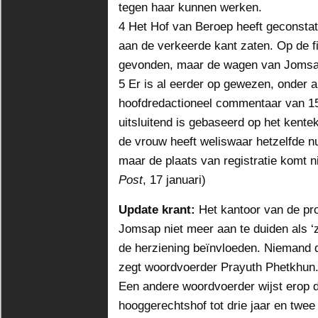
tegen haar kunnen werken.
4 Het Hof van Beroep heeft geconstat
aan de verkeerde kant zaten. Op de fi
gevonden, maar de wagen van Jomsap
5 Er is al eerder op gewezen, onder a
hoofdredactioneel commentaar van 15
uitsluitend is gebaseerd op het kent
de vrouw heeft weliswaar hetzelfde 
maar de plaats van registratie komt n
Post
, 17 januari)
Update krant:
Het kantoor van de pr
Jomsap niet meer aan te duiden als ‘
de herziening beïnvloeden. Niemand d
zegt woordvoerder Prayuth Phetkhun
Een andere woordvoerder wijst erop d
hooggerechtshof tot drie jaar en twe