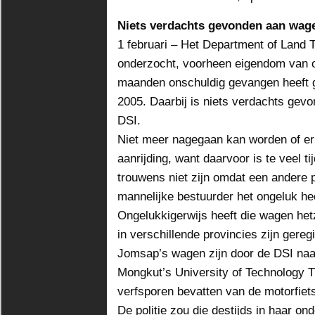
Niets verdachts gevonden aan wa
1 februari – Het Department of Land T
onderzocht, voorheen eigendom van o
maanden onschuldig gevangen heeft g
2005. Daarbij is niets verdachts gev
DSI.
Niet meer nagegaan kan worden of er 
aanrijding, want daarvoor is te veel t
trouwens niet zijn omdat een andere 
mannelijke bestuurder het ongeluk he
Ongelukkigerwijs heeft die wagen he
in verschillende provincies zijn gere
Jomsap’s wagen zijn door de DSI naar
Mongkut’s University of Technology T
verfsporen bevatten van de motorfiet
De politie zou die destijds in haar 