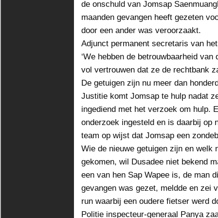
de onschuld van Jomsap Saenmuangkh
maanden gevangen heeft gezeten voor
door een ander was veroorzaakt.
Adjunct permanent secretaris van het 
‘We hebben de betrouwbaarheid van di
vol vertrouwen dat ze de rechtbank za
De getuigen zijn nu meer dan honderd
Justitie komt Jomsap te hulp nadat ze 
ingediend met het verzoek om hulp. 
onderzoek ingesteld en is daarbij op n
team op wijst dat Jomsap een zonde
Wie de nieuwe getuigen zijn en welk 
gekomen, wil Dusadee niet bekend 
een van hen Sap Wapee is, de man d
gevangen was gezet, meldde en zei ver
run waarbij een oudere fietser werd 
Politie inspecteur-generaal Panya zaa