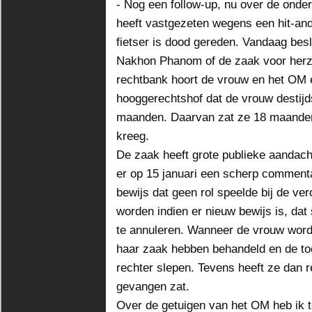
- Nog een follow-up, nu over de onde
heeft vastgezeten wegens een hit-and
fietser is dood gereden. Vandaag besl
Nakhon Phanom of de zaak voor herz
rechtbank hoort de vrouw en het OM e
hooggerechtshof dat de vrouw destijds
maanden. Daarvan zat ze 18 maanden 
kreeg.
De zaak heeft grote publieke aandac
er op 15 januari een scherp comment
bewijs dat geen rol speelde bij de ve
worden indien er nieuw bewijs is, dat
te annuleren. Wanneer de vrouw wordt v
haar zaak hebben behandeld en de to
rechter slepen. Tevens heeft ze dan r
gevangen zat.
Over de getuigen van het OM heb ik t