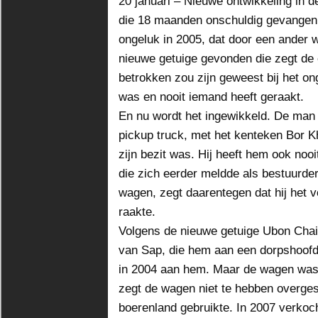
20 januari – Nieuwe ontwikkeling in 
die 18 maanden onschuldig gevangen 
ongeluk in 2005, dat door een ander w
nieuwe getuige gevonden die zegt de 
betrokken zou zijn geweest bij het on
was en nooit iemand heeft geraakt.
En nu wordt het ingewikkeld. De man
pickup truck, met het kenteken Bor 
zijn bezit was. Hij heeft hem ook no
die zich eerder meldde als bestuurder
wagen, zegt daarentegen dat hij het v
raakte.
Volgens de nieuwe getuige Ubon Cha
van Sap, die hem aan een dorpshoofd
in 2004 aan hem. Maar de wagen was
zegt de wagen niet te hebben overges
boerenland gebruikte. In 2007 verkoch