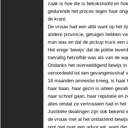
zaak is hoe die is bekokstoofd en h
gedurende het proces tegen haar onge
de krant.
De vrouw had een alibi want op het ti
andere provincie, getuigen hebben ve
man was en dat de pickup truck een a
Het enige ‘bewijs’ dat de politie lev
toevallig hetzelfde was als van de w
Ondanks het overweldigend bewijs in 
veroordeeld tot een gevangenisstraf 
18 maanden amnestie kreeg, is haar he
haar baan, haar gezin is uiteen geval
naar school gaan, haar reputatie en z
alles omdat ze vertrouwen had in het 
Justitiële dwalingen zijn ook bekend i
de vrouw met al het ontlastend bewij
rept niet over een advocaat, want di