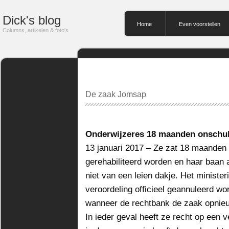
Dick's blog
Home
Even voorstellen
Columns, artikelen & foto's
De zaak Jomsap
Onderwijzeres 18 maanden onschuld
13 januari 2017 – Ze zat 18 maanden
gerehabiliteerd worden en haar baan a
niet van een leien dakje. Het ministe
veroordeling officieel geannuleerd wor
wanneer de rechtbank de zaak opnieu
In ieder geval heeft ze recht op een 