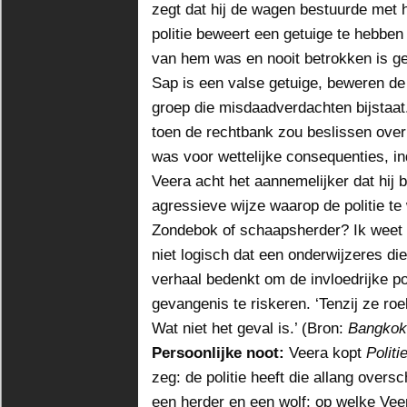
zegt dat hij de wagen bestuurde met
politie beweert een getuige te hebben
van hem was en nooit betrokken is ge
Sap is een valse getuige, beweren de 
groep die misdaadverdachten bijstaat
toen de rechtbank zou beslissen over
was voor wettelijke consequenties, i
Veera acht het aannemelijker dat hij 
agressieve wijze waarop de politie te
Zondebok of schaapsherder? Ik weet he
niet logisch dat een onderwijzeres di
verhaal bedenkt om de invloedrijke pol
gevangenis te riskeren. ‘Tenzij ze roeke
Wat niet het geval is.’ (Bron:
Bangkok
Persoonlijke noot:
Veera kopt
Polit
zeg: de politie heeft die allang oversc
een herder en een wolf; op welke Veer