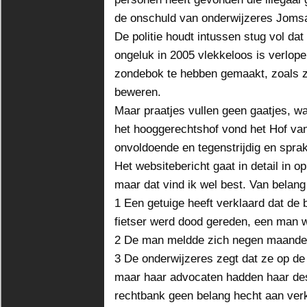
de onschuld van onderwijzeres Joms
De politie houdt intussen stug vol dat
ongeluk in 2005 vlekkeloos is verlop
zondebok te hebben gemaakt, zoals 
beweren.
Maar praatjes vullen geen gaatjes, wa
het hooggerechtshof vond het Hof van
onvoldoende en tegenstrijdig en sprak
Het websitebericht gaat in detail in 
maar dat vind ik wel best. Van belang 
1 Een getuige heeft verklaard dat de
fietser werd dood gereden, een man 
2 De man meldde zich negen maande
3 De onderwijzeres zegt dat ze op de
maar haar advocaten hadden haar des
rechtbank geen belang hecht aan verkl