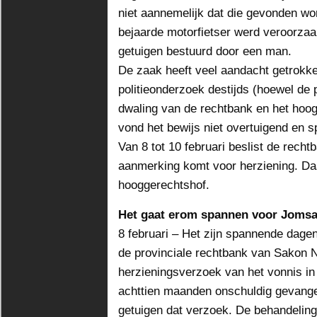
niet aannemelijk dat die gevonden wo
bejaarde motorfietser werd veroorzaa
getuigen bestuurd door een man.
De zaak heeft veel aandacht getrokk
politieonderzoek destijds (hoewel de p
dwaling van de rechtbank en het hoog
vond het bewijs niet overtuigend en sp
Van 8 tot 10 februari beslist de rec
aanmerking komt voor herziening. Daa
hooggerechtshof.
Het gaat erom spannen voor Joms
8 februari – Het zijn spannende dag
de provinciale rechtbank van Sakon Na
herzieningsverzoek van het vonnis in
achttien maanden onschuldig gevange
getuigen dat verzoek. De behandeling 