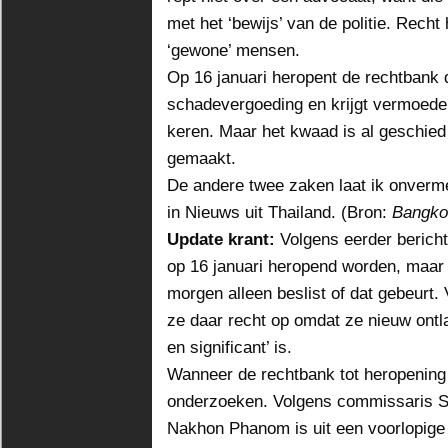
met het ‘bewijs’ van de politie. Recht
‘gewone’ mensen.
Op 16 januari heropent de rechtbank 
schadevergoeding en krijgt vermoedeli
keren. Maar het kwaad is al geschie
gemaakt.
De andere twee zaken laat ik onverm
in Nieuws uit Thailand. (Bron:
Bangko
Update krant:
Volgens eerder berich
op 16 januari heropend worden, maar 
morgen alleen beslist of dat gebeurt. 
ze daar recht op omdat ze nieuw ontla
en significant’ is.
Wanneer de rechtbank tot heropening b
onderzoeken. Volgens commissaris Su
Nakhon Phanom is uit een voorlopige 