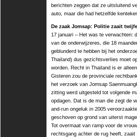
berichten zeggen dat ze uitsluitend v
auto, maar die had hetzelfde kenteke
De zaak Jomsap: Politie zaait twijf
17 januari – Het was te verwachten: d
van de onderwijzeres, die 18 maande
geblunderd te hebben bij het onderzo
Thailand) dus gezichtsverlies moet o
worden. Recht in Thailand is er alle
Gisteren zou de provinciale rechtba
het verzoek van Jomsap Saenmuangk
zitting werd uitgesteld tot volgende
opdagen. Dat is de man die zegt de w
and-run ongeluk in 2005 veroorzaakte
geschoven op grond van uiterst mage
Tot overmaat van ramp voor de vrouw,
rechtsgang achter de rug heeft, zaait d