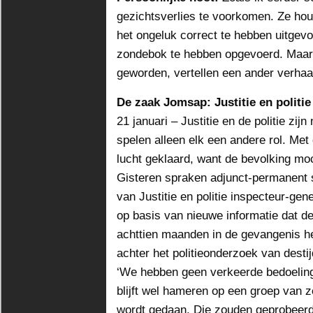
gezichtsverlies te voorkomen. Ze hou
het ongeluk correct te hebben uitgevo
zondebok te hebben opgevoerd. Maar d
geworden, vertellen een ander verhaa
De zaak Jomsap: Justitie en politie 
21 januari – Justitie en de politie zij
spelen alleen elk een andere rol. Met 
lucht geklaard, want de bevolking moc
Gisteren spraken adjunct-permanent s
van Justitie en politie inspecteur-ge
op basis van nieuwe informatie dat d
achttien maanden in de gevangenis he
achter het politieonderzoek van destij
‘We hebben geen verkeerde bedoelinge
blijft wel hameren op een groep van
wordt gedaan. Die zouden geprobeerd 