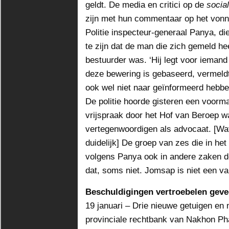
geldt. De media en critici op de
socia
zijn met hun commentaar op het vonn
Politie inspecteur-generaal Panya, di
te zijn dat de man die zich gemeld he
bestuurder was. ‘Hij legt voor iemand
deze bewering is gebaseerd, vermeldt h
ook wel niet naar geïnformeerd hebbe
De politie hoorde gisteren een voorm
vrijspraak door het Hof van Beroep 
vertegenwoordigen als advocaat. [Wat
duidelijk] De groep van zes die in he
volgens Panya ook in andere zaken de
dat, soms niet. Jomsap is niet een va
Beschuldigingen vertroebelen geve
19 januari – Drie nieuwe getuigen en
provinciale rechtbank van Nakhon P